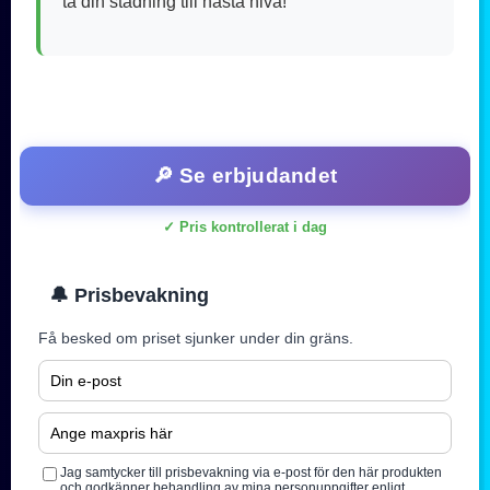
ta din städning till nästa nivå!
🔎 Se erbjudandet
✓ Pris kontrollerat i dag
🔔 Prisbevakning
Få besked om priset sjunker under din gräns.
Jag samtycker till prisbevakning via e-post för den här produkten
och godkänner behandling av mina personuppgifter enligt