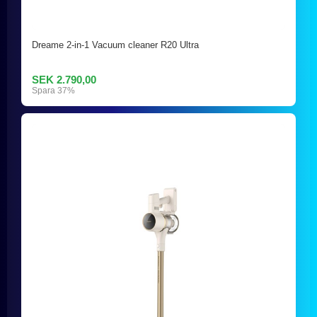
Dreame 2-in-1 Vacuum cleaner R20 Ultra
SEK 2.790,00
Spara 37%