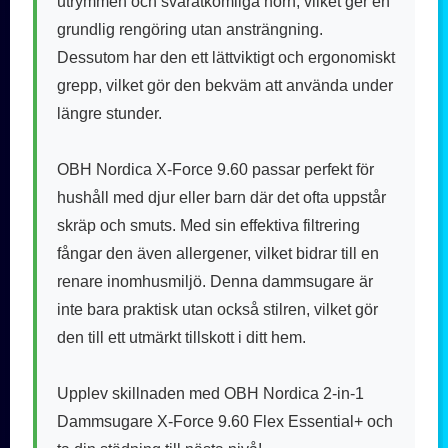
utrymmen och svåråtkomliga hörn, vilket ger en
grundlig rengöring utan ansträngning.
Dessutom har den ett lättviktigt och ergonomiskt
grepp, vilket gör den bekväm att använda under
längre stunder.
OBH Nordica X-Force 9.60 passar perfekt för
hushåll med djur eller barn där det ofta uppstår
skräp och smuts. Med sin effektiva filtrering
fångar den även allergener, vilket bidrar till en
renare inomhusmiljö. Denna dammsugare är
inte bara praktisk utan också stilren, vilket gör
den till ett utmärkt tillskott i ditt hem.
Upplev skillnaden med OBH Nordica 2-in-1
Dammsugare X-Force 9.60 Flex Essential+ och