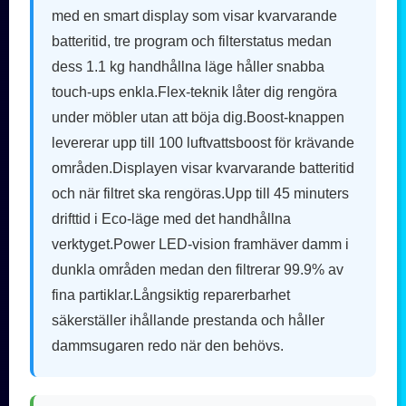
med en smart display som visar kvarvarande
batteritid, tre program och filterstatus medan
dess 1.1 kg handhållna läge håller snabba
touch-ups enkla.Flex-teknik låter dig rengöra
under möbler utan att böja dig.Boost-knappen
levererar upp till 100 luftvattsboost för krävande
områden.Displayen visar kvarvarande batteritid
och när filtret ska rengöras.Upp till 45 minuters
drifttid i Eco-läge med det handhållna
verktyget.Power LED-vision framhäver damm i
dunkla områden medan den filtrerar 99.9% av
fina partiklar.Långsiktig reparerbarhet
säkerställer ihållande prestanda och håller
dammsugaren redo när den behövs.