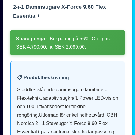
2-i-1 Dammsugare X-Force 9.60 Flex
Essential+
Spara pengar:
Besparing på 56%. Ord. pris
SEK 4.790,00, nu SEK 2.089,00.
📋 Produktbeskrivning
Sladdlös stående dammsugare kombinerar
Flex-teknik, adaptiv sugkraft, Power LED-vision
och 100 luftvattsboost för flexibel
rengöring.Utformad för enkel helhetsvård, OBH
Nordica 2-i-1 Støvsuger X-Force 9.60 Flex
Essential+ parar automatisk effektanpassning