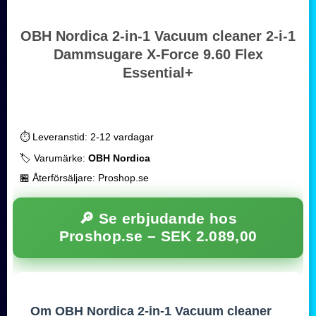
OBH Nordica 2-in-1 Vacuum cleaner 2-i-1
Dammsugare X-Force 9.60 Flex
Essential+
⏱️ Leveranstid: 2-12 vardagar
🏷️ Varumärke:
OBH Nordica
🏪 Återförsäljare: Proshop.se
🔎 Se erbjudande hos
Proshop.se –
SEK 2.089,00
Om OBH Nordica 2-in-1 Vacuum cleaner