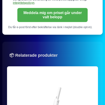
integritetspolicyn
.
Meddela mig om priset går under
valt belopp
Du får e-post först efter bekräftelse via länk i mejlet (double opt-in).
📦 Relaterade produkter