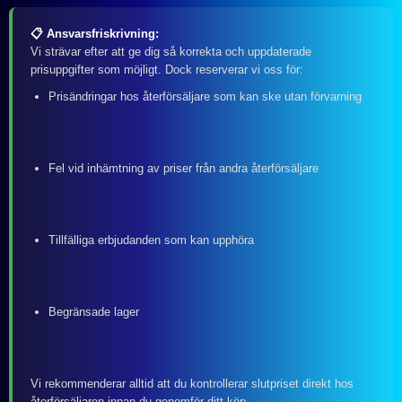
📋 Ansvarsfriskrivning:
Vi strävar efter att ge dig så korrekta och uppdaterade
prisuppgifter som möjligt. Dock reserverar vi oss för:
Prisändringar hos återförsäljare som kan ske utan förvarning
Fel vid inhämtning av priser från andra återförsäljare
Tillfälliga erbjudanden som kan upphöra
Begränsade lager
Vi rekommenderar alltid att du kontrollerar slutpriset direkt hos
återförsäljaren innan du genomför ditt köp.