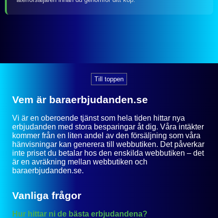
Till toppen
Vem är baraerbjudanden.se
Vi är en oberoende tjänst som hela tiden hittar nya
erbjudanden med stora besparingar åt dig. Våra intäkter
kommer från en liten andel av den försäljning som våra
hänvisningar kan generera till webbutiken. Det påverkar
inte priset du betalar hos den enskilda webbutiken – det
är en avräkning mellan webbutiken och
baraerbjudanden.se.
Vanliga frågor
Hur hittar ni de bästa erbjudandena?