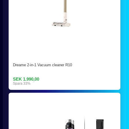
Dreame 2-in-1 Vacuum cleaner R10
SEK 1.990,00
Spara 33%