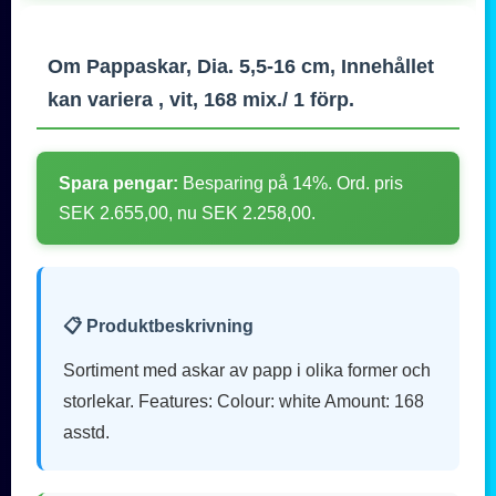
Om Pappaskar, Dia. 5,5-16 cm, Innehållet
kan variera , vit, 168 mix./ 1 förp.
Spara pengar:
Besparing på 14%. Ord. pris
SEK 2.655,00, nu SEK 2.258,00.
📋 Produktbeskrivning
Sortiment med askar av papp i olika former och
storlekar. Features: Colour: white Amount: 168
asstd.