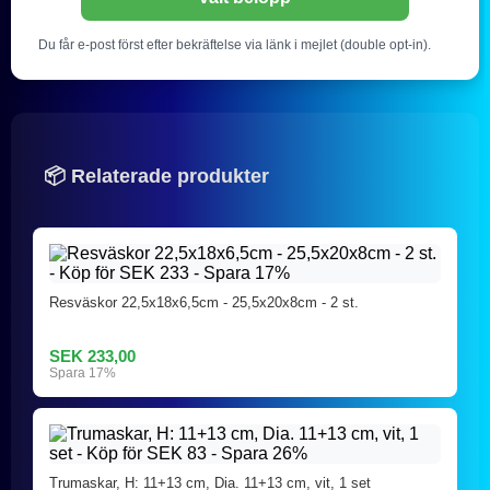
Du får e-post först efter bekräftelse via länk i mejlet (double opt-in).
📦 Relaterade produkter
Resväskor 22,5x18x6,5cm - 25,5x20x8cm - 2 st.
SEK 233,00
Spara 17%
Trumaskar, H: 11+13 cm, Dia. 11+13 cm, vit, 1 set