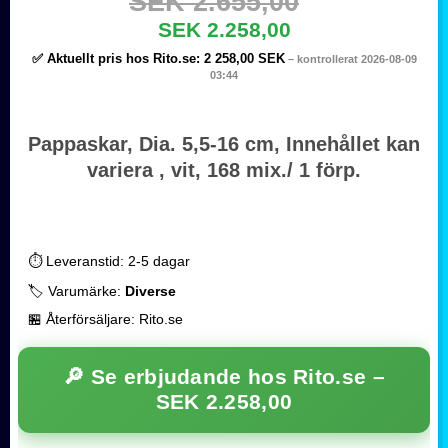
SEK 2.655,00
SEK 2.258,00
✅ Aktuellt pris hos Rito.se:
2 258,00 SEK
– kontrollerat 2026-08-09
03:44
Pappaskar, Dia. 5,5-16 cm, Innehållet kan
variera , vit, 168 mix./ 1 förp.
⏱️ Leveranstid: 2-5 dagar
🏷️ Varumärke:
Diverse
🏪 Återförsäljare: Rito.se
🔎 Se erbjudande hos Rito.se –
SEK 2.258,00