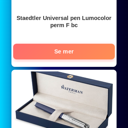
Staedtler Universal pen Lumocolor
perm F bc
Se mer