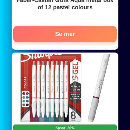
Faber-Castell Gofa Aqua metal box
of 12 pastel colours
Se mer
Spara: 20%