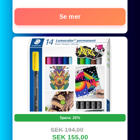
Se mer
Spara: 20%
SEK 194,00
SEK 155,00