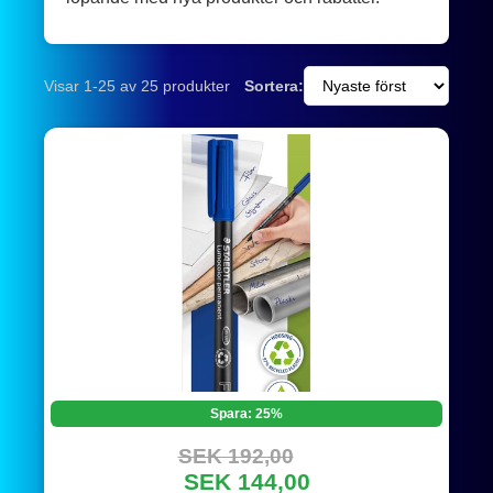
Visar 1-25 av 25 produkter
Sortera:
Spara: 25%
SEK 192,00
SEK 144,00