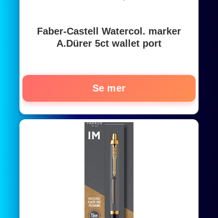
Faber-Castell Watercol. marker
A.Dürer 5ct wallet port
Se mer