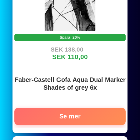
Spara: 20%
SEK 138,00
SEK 110,00
Faber-Castell Gofa Aqua Dual Marker
Shades of grey 6x
Se mer