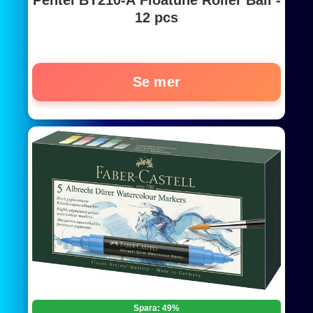
12 pcs
Se mer
Spara: 49%