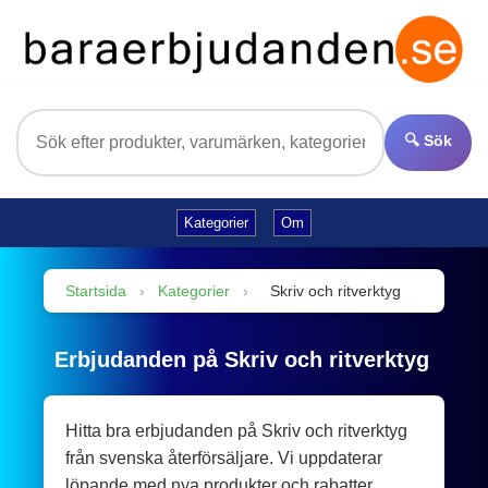
🔍 Sök
Kategorier
Om
Startsida
›
Kategorier
›
Skriv och ritverktyg
Erbjudanden på Skriv och ritverktyg
Hitta bra erbjudanden på Skriv och ritverktyg
från svenska återförsäljare. Vi uppdaterar
löpande med nya produkter och rabatter.