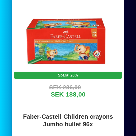
Spara: 20%
SEK 236,00
SEK 188,00
Faber-Castell Children crayons
Jumbo bullet 96x