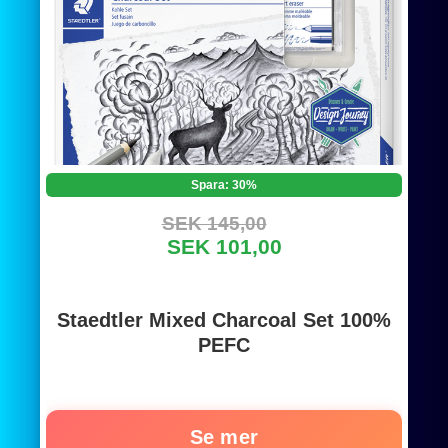
Spara: 30%
SEK 145,00
SEK 101,00
Staedtler Mixed Charcoal Set 100%
PEFC
Se mer