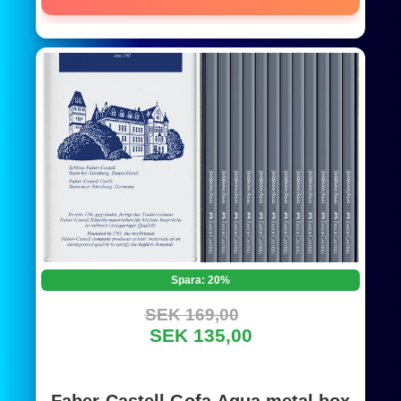
Spara: 20%
SEK 169,00
SEK 135,00