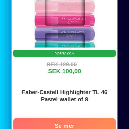
Spara: 22%
SEK 129,00
SEK 100,00
Faber-Castell Highlighter TL 46
Pastel wallet of 8
Se mer