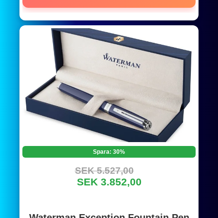
Spara: 30%
SEK 5.527,00
SEK 3.852,00
Waterman Exception Fountain Pen