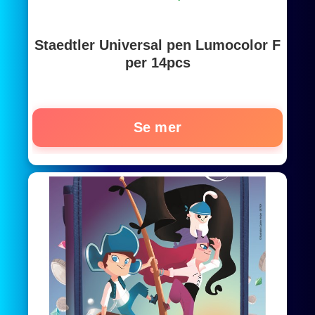
Staedtler Universal pen Lumocolor F
per 14pcs
Se mer