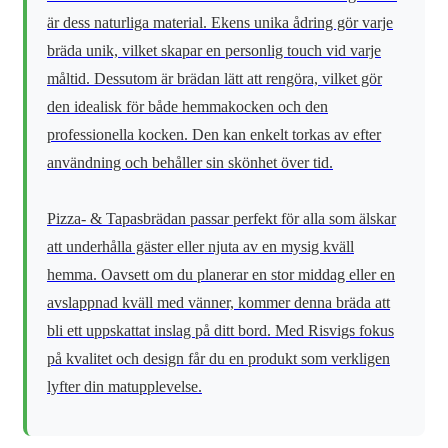
är dess naturliga material. Ekens unika ådring gör varje
bräda unik, vilket skapar en personlig touch vid varje
måltid. Dessutom är brädan lätt att rengöra, vilket gör
den idealisk för både hemmakocken och den
professionella kocken. Den kan enkelt torkas av efter
användning och behåller sin skönhet över tid.
Pizza- & Tapasbrädan passar perfekt för alla som älskar
att underhålla gäster eller njuta av en mysig kväll
hemma. Oavsett om du planerar en stor middag eller en
avslappnad kväll med vänner, kommer denna bräda att
bli ett uppskattat inslag på ditt bord. Med Risvigs fokus
på kvalitet och design får du en produkt som verkligen
lyfter din matupplevelse.