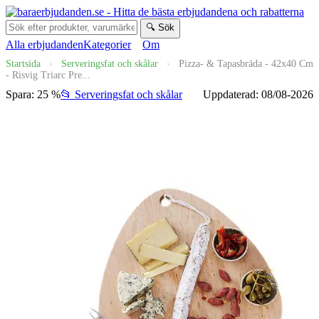
🔍 Sök
Alla erbjudanden
Kategorier
Om
Startsida
›
Serveringsfat och skålar
›
Pizza- & Tapasbräda - 42x40 Cm
- Risvig Triarc Pre...
Spara: 25 %
📂 Serveringsfat och skålar
Uppdaterad: 08/08-2026