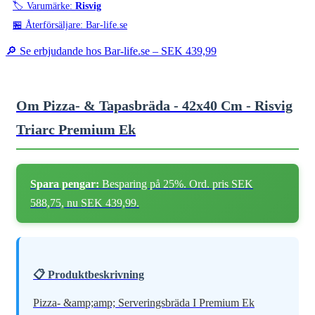
🏷️ Varumärke:
Risvig
🏪 Återförsäljare: Bar-life.se
🔎 Se erbjudande hos Bar-life.se –
SEK 439,99
Om Pizza- & Tapasbräda - 42x40 Cm - Risvig
Triarc Premium Ek
Spara pengar:
Besparing på 25%. Ord. pris SEK
588,75, nu SEK 439,99.
📋 Produktbeskrivning
Pizza- &amp;amp; Serveringsbräda I Premium Ek