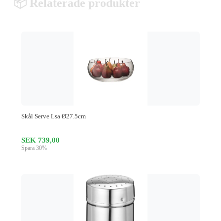
📦 Relaterade produkter
Skål Serve Lsa Ø27.5cm
SEK 739,00
Spara 30%