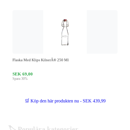
Flaska Med Klips KilnerÂ® 250 Ml
SEK 69,00
Spara 30%
🛒 Köp den här produkten nu - SEK 439,99
🏷️ Populära kategorier