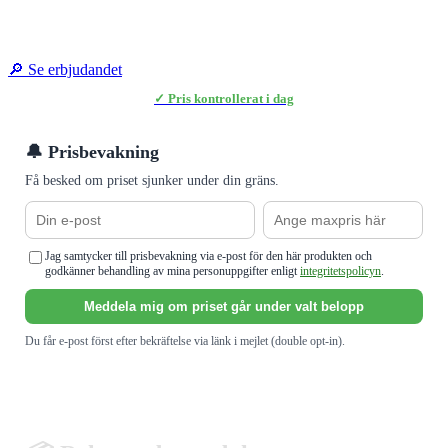
🔎 Se erbjudandet
✓ Pris kontrollerat i dag
🔔 Prisbevakning
Få besked om priset sjunker under din gräns.
Jag samtycker till prisbevakning via e-post för den här produkten och
godkänner behandling av mina personuppgifter enligt
integritetspolicyn
.
Meddela mig om priset går under valt belopp
Du får e-post först efter bekräftelse via länk i mejlet (double opt-in).