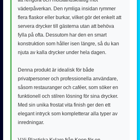
väderpåverkan. Den rymliga insidan rymmer
flera flaskor eller burkar, vilket gör det enkelt att
servera drycker till gästerna utan att behöva
fylla på ofta. Dessutom har den en smart
konstruktion som håller isen längre, så du kan
njuta av kalla drycker under hela dagen.
Denna produkt är idealisk för både
privatpersoner och professionella användare,
såsom restauranger och caféer, som söker en
funktionell och stilren lösning för sina drycker.
Med sin unika frostat vita finish ger den ett
elegant intryck som kompletterar alla typer av
inredningar.
Välj Plastiska Kylare från Koop för en