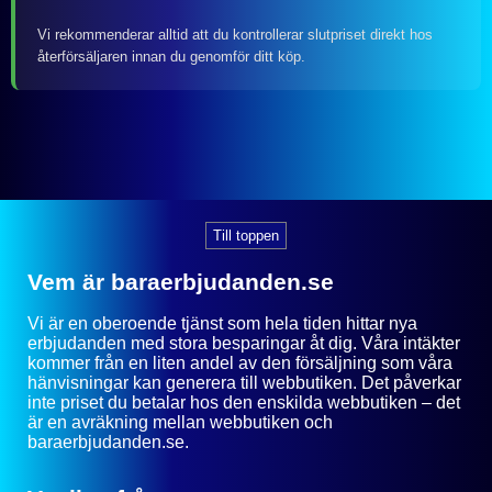
Vi rekommenderar alltid att du kontrollerar slutpriset direkt hos
återförsäljaren innan du genomför ditt köp.
Till toppen
Vem är baraerbjudanden.se
Vi är en oberoende tjänst som hela tiden hittar nya
erbjudanden med stora besparingar åt dig. Våra intäkter
kommer från en liten andel av den försäljning som våra
hänvisningar kan generera till webbutiken. Det påverkar
inte priset du betalar hos den enskilda webbutiken – det
är en avräkning mellan webbutiken och
baraerbjudanden.se.