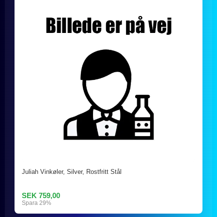
Juliah Vinkøler, Silver, Rostfritt Stål
SEK 759,00
Spara 29%