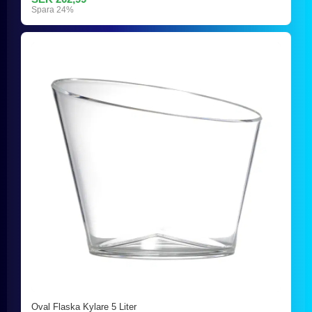
Spara 24%
Oval Flaska Kylare 5 Liter