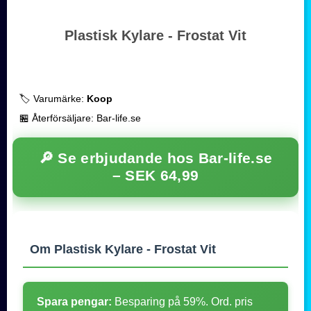
Plastisk Kylare - Frostat Vit
🏷️ Varumärke:
Koop
🏪 Återförsäljare: Bar-life.se
🔎 Se erbjudande hos Bar-life.se
–
SEK 64,99
Om Plastisk Kylare - Frostat Vit
Spara pengar:
Besparing på 59%. Ord. pris