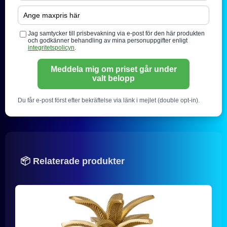
Jag samtycker till prisbevakning via e-post för den här produkten
och godkänner behandling av mina personuppgifter enligt
integritetspolicyn
.
Meddela mig om priset går under
valt belopp
Du får e-post först efter bekräftelse via länk i mejlet (double opt-in).
📦 Relaterade produkter