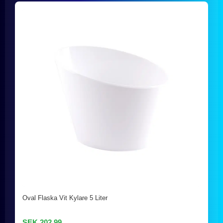
Oval Flaska Vit Kylare 5 Liter
SEK 202,99