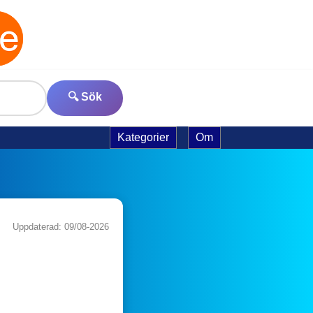
🔍 Sök
Kategorier
Om
Uppdaterad: 09/08-2026