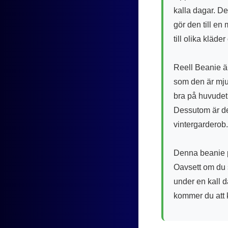
kalla dagar. De
gör den till en
till olika kläder
Reell Beanie är
som den är mju
bra på huvudet 
Dessutom är den
vintergarderob.
Denna beanie pa
Oavsett om du 
under en kall 
kommer du att