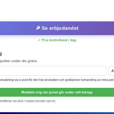
🔎 Se erbjudandet
✓ Pris kontrollerat i dag
g
junker under din gräns.
isbevakning via e-post för den här produkten och godkänner behandling av mina per
Meddela mig om priset går under valt belopp
ekräftelse via länk i mejlet (double opt-in).