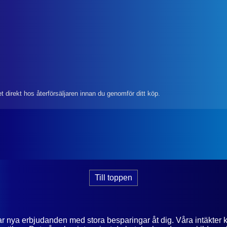
et direkt hos återförsäljaren innan du genomför ditt köp.
Till toppen
tar nya erbjudanden med stora besparingar åt dig. Våra intäkter 