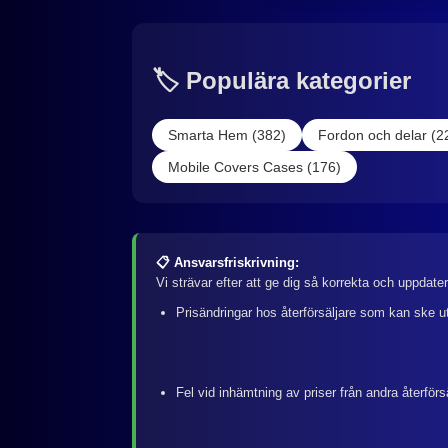
🏷️ Populära kategorier
Smarta Hem (382)
Fordon och delar (2
Mobile Covers Cases (176)
📋 Ansvarsfriskrivning:
Vi strävar efter att ge dig så korrekta och uppdate
Prisändringar hos återförsäljare som kan ske u
Fel vid inhämtning av priser från andra återförs