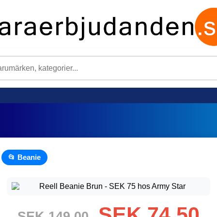
📂 Beanie
SEK 74,50
SEK 149,00