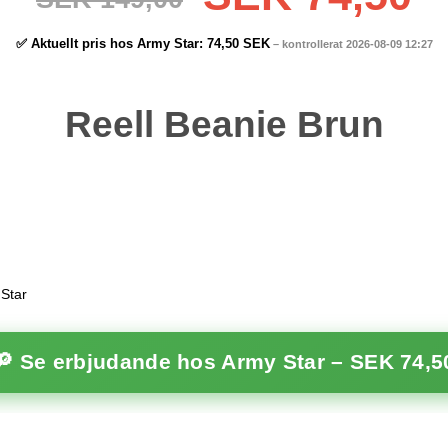
✅ Aktuellt pris hos Army Star:
74,50 SEK
– kontrollerat 2026-08-09 12:27
Reell Beanie Brun
 Star
🔎 Se erbjudande hos Army Star –
SEK 74,5