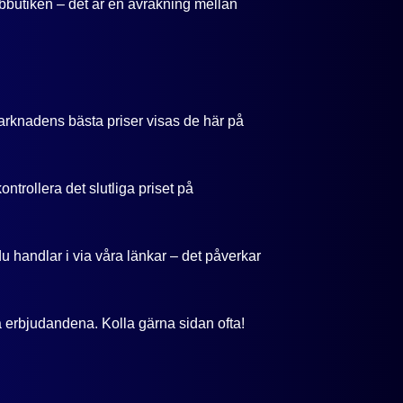
bbutiken – det är en avräkning mellan
arknadens bästa priser visas de här på
ntrollera det slutliga priset på
u handlar i via våra länkar – det påverkar
ta erbjudandena. Kolla gärna sidan ofta!