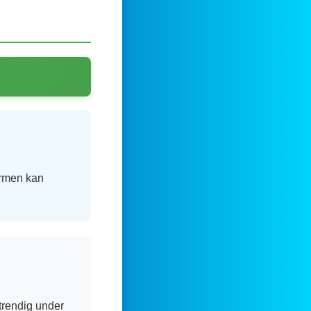
ormen kan
 trendig under