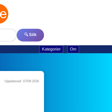
🔍 Sök
Kategorier
Om
Uppdaterad: 07/08-2026