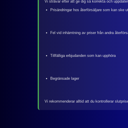
Vi strävar efter att ge dig så korrekta och uppdate
Prisändringar hos återförsäljare som kan ske u
Fel vid inhämtning av priser från andra återförs
Tillfälliga erbjudanden som kan upphöra
Begränsade lager
Vi rekommenderar alltid att du kontrollerar slutpris