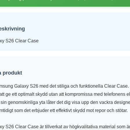
eskrivning
xy S26 Clear Case
 produkt
sung Galaxy S26 med det stiliga och funktionella Clear Case. 
 att ge ett optimalt skydd utan att kompromissa med telefonens 
sin genomskinliga yta låter det dig visa upp den vackra design
idigt som det erbjuder ett effektivt skydd mot repor och stötar.
 S26 Clear Case är tillverkat av högkvalitativa material som är