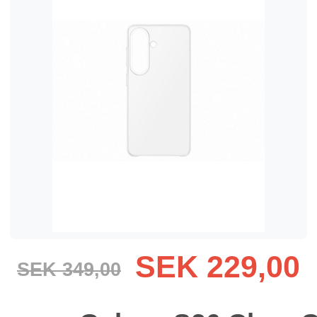
SEK 229,00
SEK 349,00