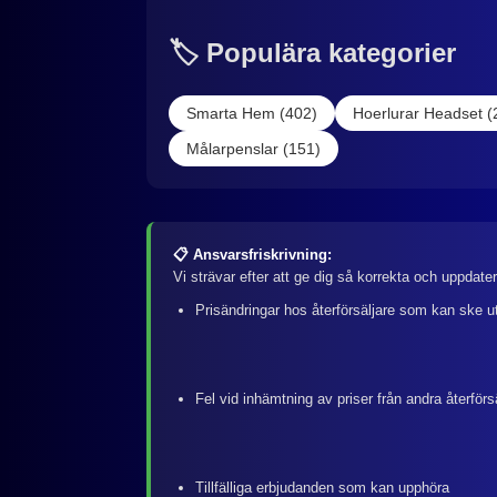
🏷️ Populära kategorier
Smarta Hem (402)
Hoerlurar Headset (
Målarpenslar (151)
📋 Ansvarsfriskrivning:
Vi strävar efter att ge dig så korrekta och uppdate
Prisändringar hos återförsäljare som kan ske u
Fel vid inhämtning av priser från andra återförs
Tillfälliga erbjudanden som kan upphöra