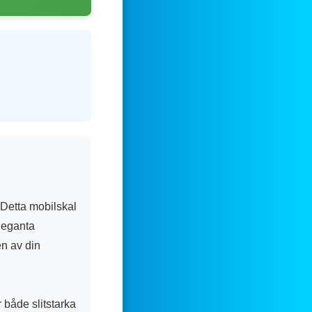
Detta mobilskal
eleganta
en av din
 både slitstarka