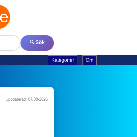
🔍 Sök
Kategorier
Om
Uppdaterad: 07/08-2026