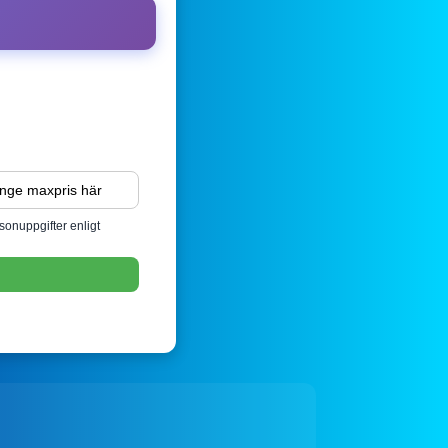
sonuppgifter enligt