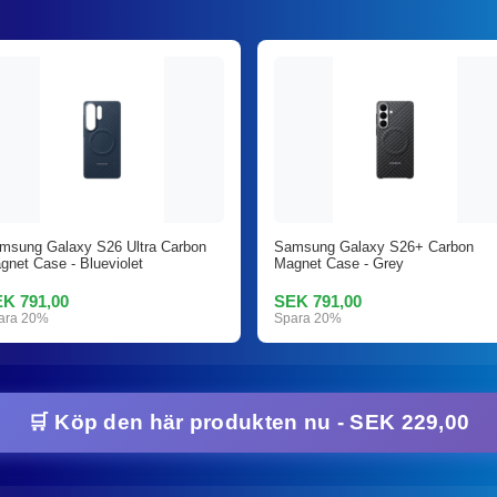
msung Galaxy S26 Ultra Carbon
Samsung Galaxy S26+ Carbon
gnet Case - Blueviolet
Magnet Case - Grey
K 791,00
SEK 791,00
ara 20%
Spara 20%
🛒 Köp den här produkten nu - SEK 229,00