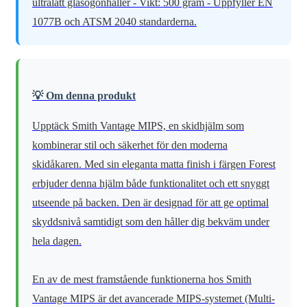
ultralätt glasögonhåller - Vikt: 500 gram - Uppfyller EN
1077B och ATSM 2040 standarderna.
💡 Om denna produkt
Upptäck Smith Vantage MIPS, en skidhjälm som
kombinerar stil och säkerhet för den moderna
skidåkaren. Med sin eleganta matta finish i färgen Forest
erbjuder denna hjälm både funktionalitet och ett snyggt
utseende på backen. Den är designad för att ge optimal
skyddsnivå samtidigt som den håller dig bekväm under
hela dagen.
En av de mest framstående funktionerna hos Smith
Vantage MIPS är det avancerade MIPS-systemet (Multi-