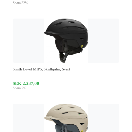
Spara 32%
Smith Level MIPS, Skidhjälm, Svart
SEK 2.237,00
Spara 2%