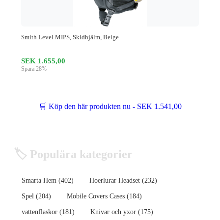
Smith Level MIPS, Skidhjälm, Beige
SEK 1.655,00
Spara 28%
🛒 Köp den här produkten nu - SEK 1.541,00
🏷️ Populära kategorier
Smarta Hem (402)
Hoerlurar Headset (232)
Spel (204)
Mobile Covers Cases (184)
vattenflaskor (181)
Knivar och yxor (175)