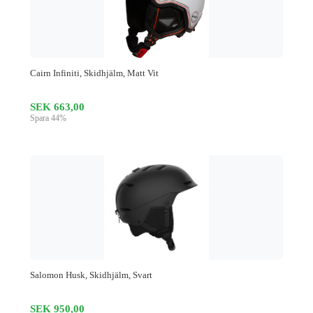
Cairn Infiniti, Skidhjälm, Matt Vit
SEK 663,00
Spara 44%
Salomon Husk, Skidhjälm, Svart
SEK 950,00