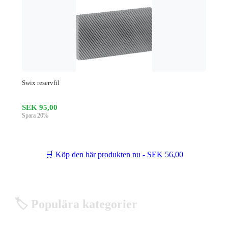
Swix reservfil
SEK 95,00
Spara 20%
🛒 Köp den här produkten nu - SEK 56,00
🏷️ Populära kategorier