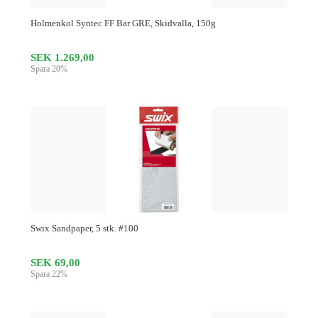
Holmenkol Syntec FF Bar GRE, Skidvalla, 150g
SEK 1.269,00
Spara 20%
Swix Sandpaper, 5 stk. #100
SEK 69,00
Spara 22%