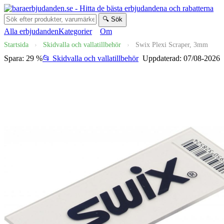
🔍 Sök
Alla erbjudanden
Kategorier
Om
Startsida
›
Skidvalla och vallatillbehör
›
Swix Plexi Scraper, 3mm
Spara: 29 %
📂 Skidvalla och vallatillbehör
Uppdaterad: 07/08-2026