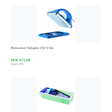
Holmenkol Vallajärn 230 V, blå
SEK 671,00
Spara 16%