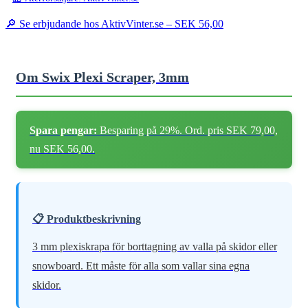
🔎 Se erbjudande hos AktivVinter.se –
SEK 56,00
Om Swix Plexi Scraper, 3mm
Spara pengar:
Besparing på 29%. Ord. pris SEK 79,00,
nu SEK 56,00.
📋 Produktbeskrivning
3 mm plexiskrapa för borttagning av valla på skidor eller
snowboard. Ett måste för alla som vallar sina egna
skidor.