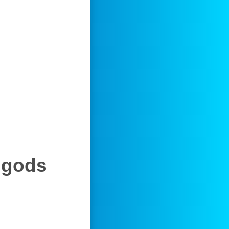
ngods