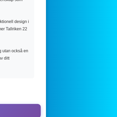
ktionell design i
er Tallriken 22
ng utan också en
v ditt