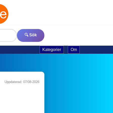
🔍 Sök
Kategorier
Om
Uppdaterad: 07/08-2026