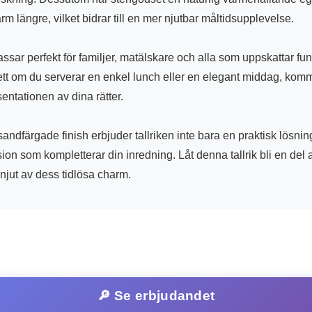
rm längre, vilket bidrar till en mer njutbar måltidsupplevelse.
assar perfekt för familjer, matälskare och alla som uppskattar fun
t om du serverar en enkel lunch eller en elegant middag, komm
sentationen av dina rätter.
andfärgade finish erbjuder tallriken inte bara en praktisk lösni
ion som kompletterar din inredning. Låt denna tallrik bli en del a
njut av dess tidlösa charm.
🔎 Se erbjudandet