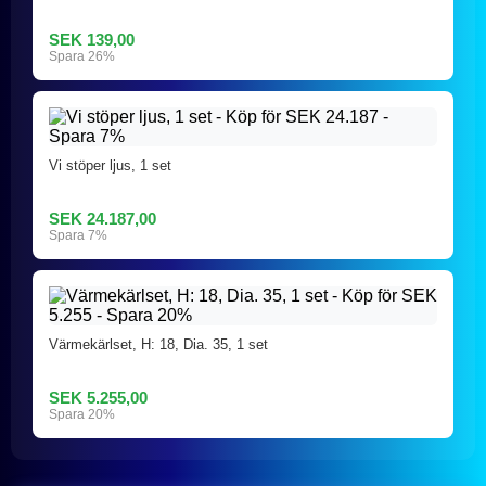
SEK 139,00
Spara 26%
Vi stöper ljus, 1 set
SEK 24.187,00
Spara 7%
Värmekärlset, H: 18, Dia. 35, 1 set
SEK 5.255,00
Spara 20%