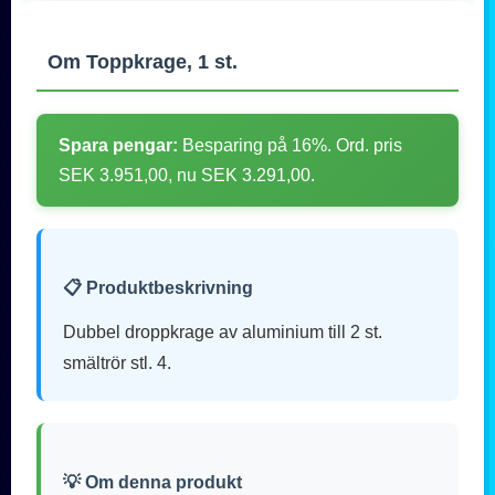
Om Toppkrage, 1 st.
Spara pengar:
Besparing på 16%. Ord. pris
SEK 3.951,00, nu SEK 3.291,00.
📋 Produktbeskrivning
Dubbel droppkrage av aluminium till 2 st.
smältrör stl. 4.
💡 Om denna produkt