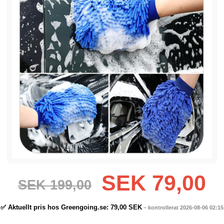
SEK 79,00
SEK 199,00
✅ Aktuellt pris hos Greengoing.se:
79,00 SEK
– kontrollerat 2026-08-06 02:15