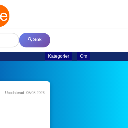
🔍 Sök
Kategorier
Om
Uppdaterad: 06/08-2026