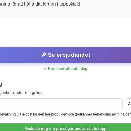
ning för att hålla ditt fordon i toppskick!
🔎 Se erbjudandet
✓ Pris kontrollerat i dag
g
junker under din gräns.
isbevakning via e-post för den här produkten och godkänner behandling av mina per
Meddela mig om priset går under valt belopp