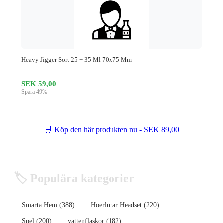
Heavy Jigger Sort 25 + 35 Ml 70x75 Mm
SEK 59,00
Spara 49%
🛒 Köp den här produkten nu - SEK 89,00
🏷️ Populära kategorier
Smarta Hem (388)
Hoerlurar Headset (220)
Spel (200)
vattenflaskor (182)