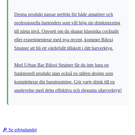
Denna produkt passar perfekt för både amatörer och
professionella bartenders som vill höja sin drinkmixning
till nästa nivå. Oavsett om du skapar klassiska cocktails
eller experimenterar med nya recept, kommer Biloxi
Strainer att bli ett värdefullt tillskott i ditt barverktyg.
Med Urban Bar Biloxi Strainer får du inte bara en
funktionell produkt utan också en stilren design som
kompletterar din barutrustning. Gör varje drink till en
upplevelse med detta effektiva och eleganta silarverktyg!
🔎 Se erbjudandet