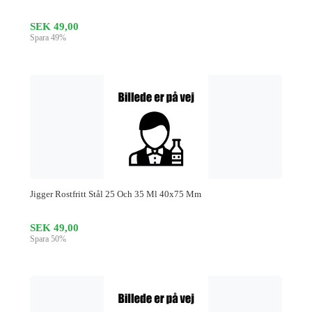
SEK 49,00
Spara 49%
Jigger Rostfritt Stål 25 Och 35 Ml 40x75 Mm
SEK 49,00
Spara 50%