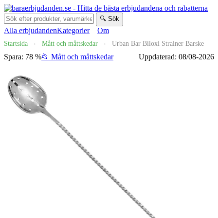
🔍 Sök
Alla erbjudanden
Kategorier
Om
Startsida
›
Mått och måttskedar
›
Urban Bar Biloxi Strainer Barske
Spara: 78 %
📂 Mått och måttskedar
Uppdaterad: 08/08-2026