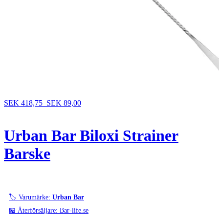
SEK 418,75
SEK 89,00
Urban Bar Biloxi Strainer
Barske
🏷️ Varumärke:
Urban Bar
🏪 Återförsäljare: Bar-life.se