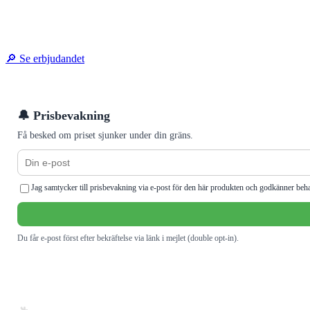
🔎 Se erbjudandet
🔔 Prisbevakning
Få besked om priset sjunker under din gräns.
Jag samtycker till prisbevakning via e-post för den här produkten och godkänner beh
Du får e-post först efter bekräftelse via länk i mejlet (double opt-in).