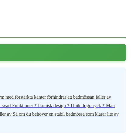
 med förstärkta kanter förhindrar att badmössan faller av
ch svart Funktioner * Ikonisk design * Unikt logotryck * Man
ller av Så om du behöver en stabil badmössa som klarar lite av