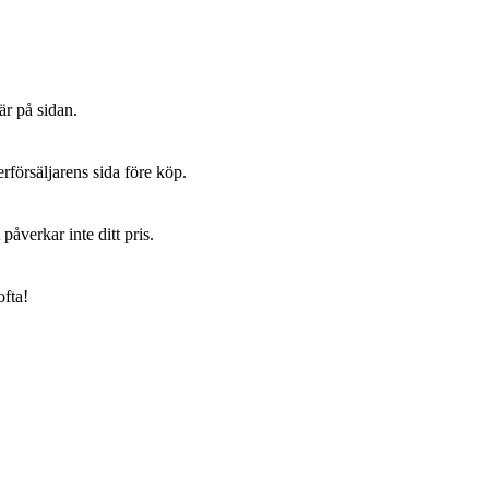
är på sidan.
erförsäljarens sida före köp.
påverkar inte ditt pris.
ofta!