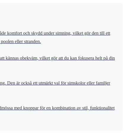
e komfort och skydd under simning, vilket gör den till ett
poolen eller stranden.
 att kännas obekväm, vilket gör att du kan fokusera helt på din
g. Den är också ett utmärkt val för simskolor eller familjer
dmössa med knoppar för en kombination av stil, funktionalitet