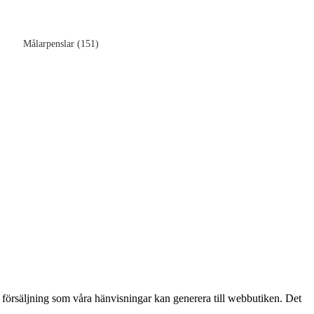
)
Målarpenslar (151)
n försäljning som våra hänvisningar kan generera till webbutiken. Det