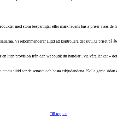
rodukter med stora besparingar eller marknadens bästa priser visas de h
ljarna. Vi rekommenderar alltid att kontrollera det slutliga priset på åt
 en liten provision från den webbutik du handlar i via våra länkar – det 
a att du alltid ser de senaste och bästa erbjudandena. Kolla gärna sidan 
Till toppen