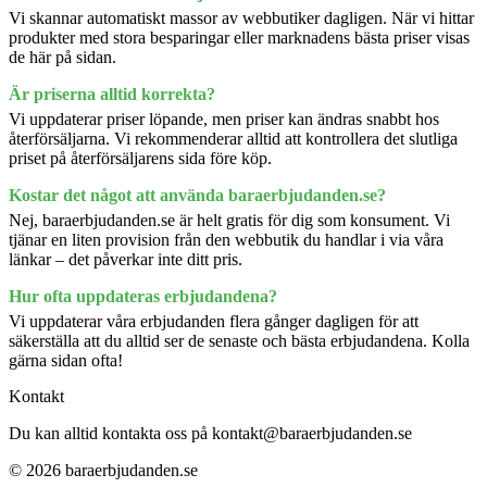
Vi skannar automatiskt massor av webbutiker dagligen. När vi hittar
produkter med stora besparingar eller marknadens bästa priser visas
de här på sidan.
Är priserna alltid korrekta?
Vi uppdaterar priser löpande, men priser kan ändras snabbt hos
återförsäljarna. Vi rekommenderar alltid att kontrollera det slutliga
priset på återförsäljarens sida före köp.
Kostar det något att använda baraerbjudanden.se?
Nej, baraerbjudanden.se är helt gratis för dig som konsument. Vi
tjänar en liten provision från den webbutik du handlar i via våra
länkar – det påverkar inte ditt pris.
Hur ofta uppdateras erbjudandena?
Vi uppdaterar våra erbjudanden flera gånger dagligen för att
säkerställa att du alltid ser de senaste och bästa erbjudandena. Kolla
gärna sidan ofta!
Kontakt
Du kan alltid kontakta oss på kontakt@baraerbjudanden.se
© 2026 baraerbjudanden.se