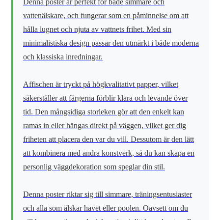
Denna poster är perfekt för både simmare och
vattenälskare, och fungerar som en påminnelse om att
hålla lugnet och njuta av vattnets frihet. Med sin
minimalistiska design passar den utmärkt i både moderna
och klassiska inredningar.
Affischen är tryckt på högkvalitativt papper, vilket
säkerställer att färgerna förblir klara och levande över
tid. Den mångsidiga storleken gör att den enkelt kan
ramas in eller hängas direkt på väggen, vilket ger dig
friheten att placera den var du vill. Dessutom är den lätt
att kombinera med andra konstverk, så du kan skapa en
personlig väggdekoration som speglar din stil.
Denna poster riktar sig till simmare, träningsentusiaster
och alla som älskar havet eller poolen. Oavsett om du