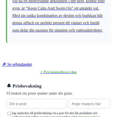
vill ha en motiverande dekoration i ditt hem, kontor eller
gym, är "Keep Calm And Swim On" ett utmärkt val.
Med sin unika kombination av design och budskap blir
denna affisch en perfekt present till vänner och familj
som delar din passion för simning och vattenaktiviteter.
🔎 Se erbjudandet
✓ Pris kontrollerat i dag
🔔 Prisbevakning
Få besked om priset sjunker under din gräns.
Jag samtycker till prisbevakning via e-post för den här produkten och