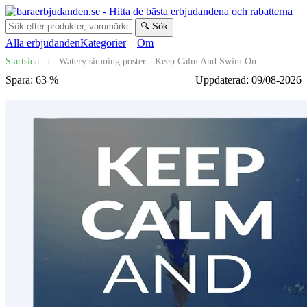
🔍 Sök
Alla erbjudanden
Kategorier
Om
Startsida
›
Watery simning poster - Keep Calm And Swim On
Spara: 63 %
Uppdaterad: 09/08-2026