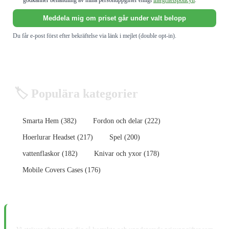
godkänner behandling av mina personuppgifter enligt
integritetspolicyn
.
Meddela mig om priset går under valt belopp
Du får e-post först efter bekräftelse via länk i mejlet (double opt-in).
🏷️ Populära kategorier
Smarta Hem (382)
Fordon och delar (222)
Hoerlurar Headset (217)
Spel (200)
vattenflaskor (182)
Knivar och yxor (178)
Mobile Covers Cases (176)
📋 Ansvarsfriskrivning: