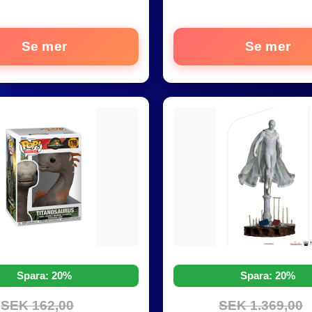
Se mer
Se mer
Spara: 20%
Spara: 20%
SEK 162,00
SEK 1.369,00