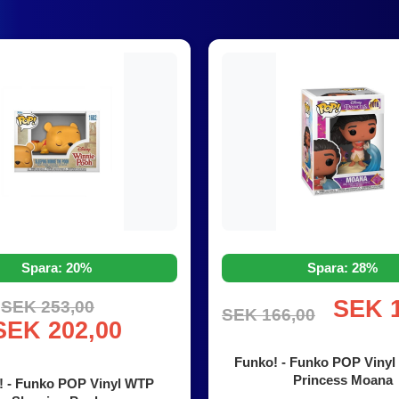
Spara: 20%
Spara: 28%
SEK 1
SEK 253,00
SEK 166,00
SEK 202,00
Funko! - Funko POP Vinyl 
Princess Moana
! - Funko POP Vinyl WTP