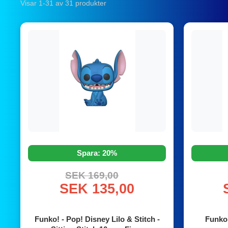
Visar 1-31 av 31 produkter
Spara: 20%
SEK 169,00
SEK 135,00
Funko! - Pop! Disney Lilo & Stitch -
Funko