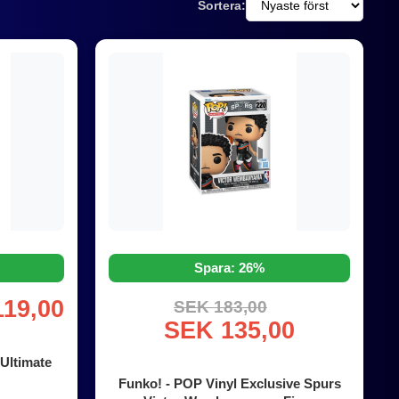
Sortera:
Spara: 26%
19,00
SEK 183,00
SEK 135,00
Ultimate
Funko! - POP Vinyl Exclusive Spurs