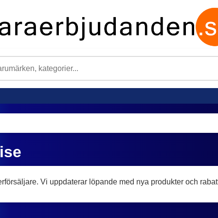
ise
rförsäljare. Vi uppdaterar löpande med nya produkter och rabatt