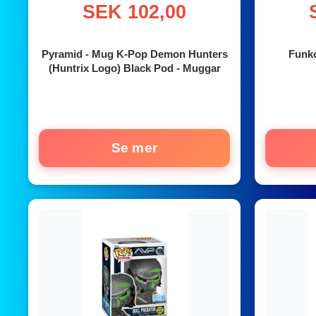
SEK 102,00
Pyramid - Mug K-Pop Demon Hunters
Funko
(Huntrix Logo) Black Pod - Muggar
Se mer