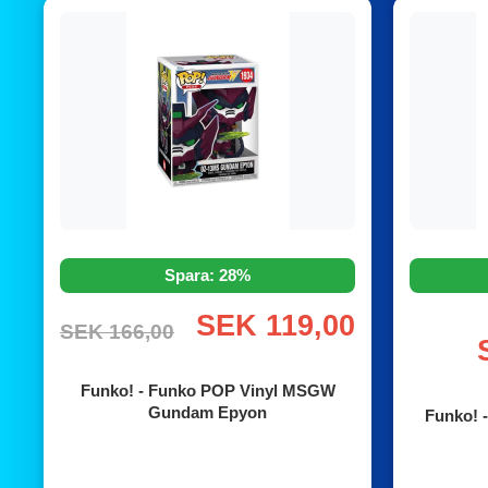
Spara: 28%
SEK 119,00
SEK 166,00
Funko! - Funko POP Vinyl MSGW
Gundam Epyon
Funko! 