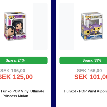
Spara: 24%
Spara: 39%
SEK 166,00
SEK 166,00
SEK 125,00
SEK 101,0
- Funko POP Vinyl Ultimate
Funko! - POP Vinyl Aipom
Princess Mulan