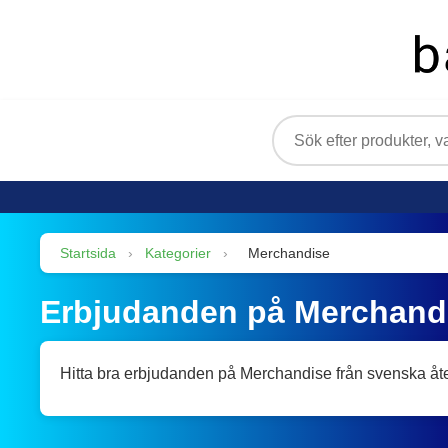
Startsida
›
Kategorier
›
Merchandise
Erbjudanden på Merchand
Hitta bra erbjudanden på Merchandise från svenska åte