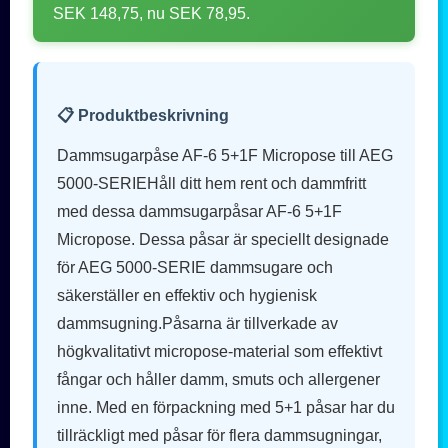
SEK 148,75, nu SEK 78,95.
📋 Produktbeskrivning
Dammsugarpåse AF-6 5+1F Micropose till AEG
5000-SERIEHåll ditt hem rent och dammfritt
med dessa dammsugarpåsar AF-6 5+1F
Micropose. Dessa påsar är speciellt designade
för AEG 5000-SERIE dammsugare och
säkerställer en effektiv och hygienisk
dammsugning.Påsarna är tillverkade av
högkvalitativt micropose-material som effektivt
fångar och håller damm, smuts och allergener
inne. Med en förpackning med 5+1 påsar har du
tillräckligt med påsar för flera dammsugningar,