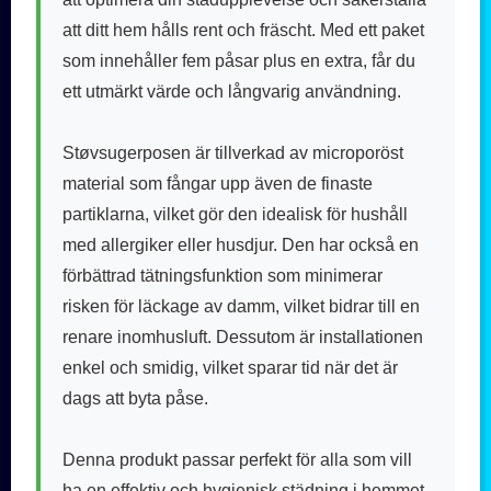
att ditt hem hålls rent och fräscht. Med ett paket
som innehåller fem påsar plus en extra, får du
ett utmärkt värde och långvarig användning.
Støvsugerposen är tillverkad av microporöst
material som fångar upp även de finaste
partiklarna, vilket gör den idealisk för hushåll
med allergiker eller husdjur. Den har också en
förbättrad tätningsfunktion som minimerar
risken för läckage av damm, vilket bidrar till en
renare inomhusluft. Dessutom är installationen
enkel och smidig, vilket sparar tid när det är
dags att byta påse.
Denna produkt passar perfekt för alla som vill
ha en effektiv och hygienisk städning i hemmet.