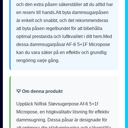
och den extra påsen säkerställer att du alltid har
en reserv till hands.Att byta dammsugarpåsen
är enkelt och snabbt, och det rekommenderas
att byta påsen regelbundet för att bibehålla
optimal prestanda och luftkvalitet i ditt hem.Med
dessa dammsugarpåsar AF-6 5+1F Micropose
kan du vara säker på en effektiv och grundlig
rengöring varje gång.
💡 Om denna produkt
Upptäck Nilfisk Støvsugerpose Af-6 5+1f
Micropose, en högkvalitativ lösning för effektiv
dammsugning. Dessa påsar är designade för
att optimera din städupplevelse och säkerställa