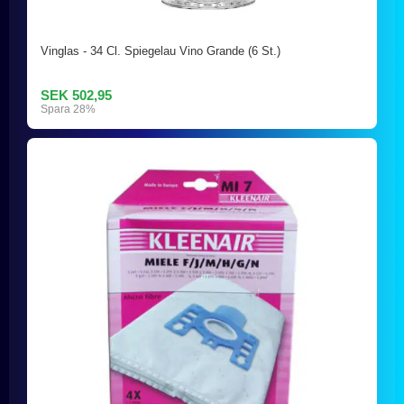
Vinglas - 34 Cl. Spiegelau Vino Grande (6 St.)
SEK 502,95
Spara 28%