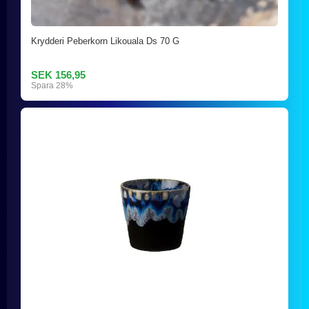
Krydderi Peberkorn Likouala Ds 70 G
SEK 156,95
Spara 28%